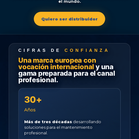
el mundo.
Quiero ser distribuidor
CIFRAS DE
CONFIANZA
Una marca europea con
vocación internacional
y una
gama preparada para el canal
profesional.
30+
Años
Más de tres décadas
desarrollando
soluciones para el mantenimiento
profesional.